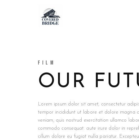
FILM
OUR FUT
Lorem ipsum dolor sit amet, consectetur adipis
tempor incididunt ut labore et dolore magna 
veniam, quis nostrud exercitation ullamco labori
commodo consequat. aute irure dolor in reprehe
cillum dolore eu fugiat nulla pariatur. Excepte