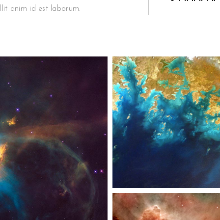
llit anim id est laborum.